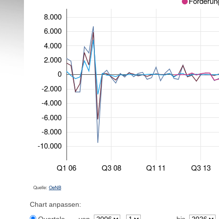
Forderung
8.000
6.000
4.000
2.000
0
-2.000
-4.000
-6.000
-8.000
-10.000
Q1 06
Q3 08
Q1 11
Q3 13
Quelle:
OeNB
Chart anpassen: