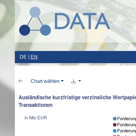
DE
EN
Chart wählen
Ausländische kurzfristige verzinsliche Wertpapie
Transaktionen
in Mio EUR
Forderung
Forderung
Forderung