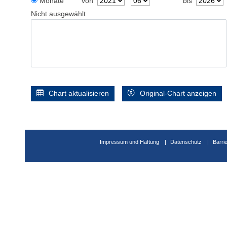
Monate
von
bis
Nicht ausgewählt
Chart aktualisieren
Original-Chart anzeigen
Impressum und Haftung
Datenschutz
Barri