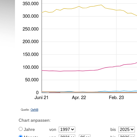
350.000
300.000
250.000
200.000
150.000
100.000
50.000
0
Juni 21
Apr. 22
Feb. 23
Quelle:
OeNB
Chart anpassen:
Jahre
von
bis