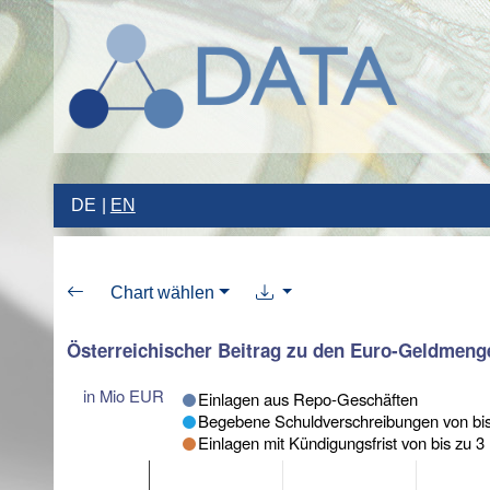
DE
EN
Chart wählen
Österreichischer Beitrag zu den Euro-Geldmen
in Mio EUR
Einlagen aus Repo-Geschäften
Begebene Schuldverschreibungen von bis
Einlagen mit Kündigungsfrist von bis zu 