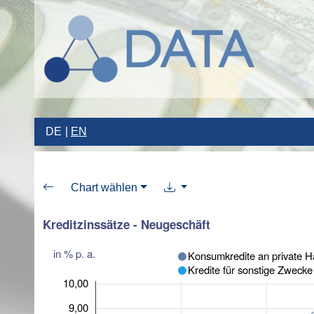
DE
EN
Chart wählen
Kreditzinssätze - Neugeschäft
in % p. a.
Konsumkredite an private H
Kredite für sonstige Zwecke
10,00
9,00