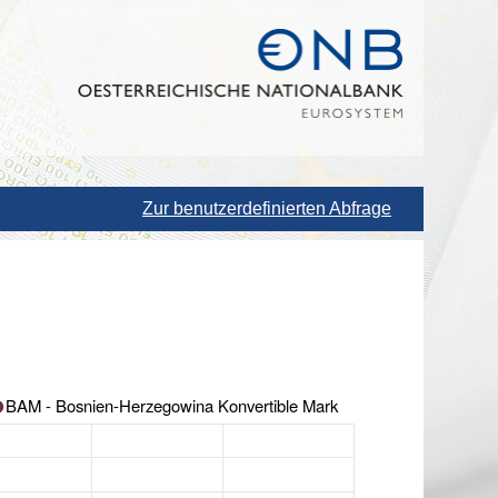
Zur benutzerdefinierten Abfrage
BAM - Bosnien-Herzegowina Konvertible Mark