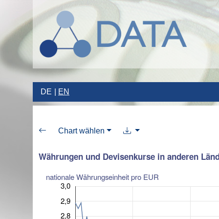
DE
EN
Chart wählen
Währungen und Devisenkurse in anderen Länd
nationale Währungseinheit pro EUR
3,0
2,9
2,8