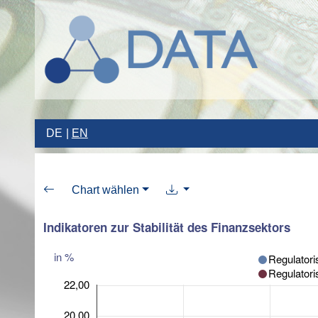
DE
EN
Chart wählen
Indikatoren zur Stabilität des Finanzsektors
in %
Regulatori
Regulatori
22,00
20,00