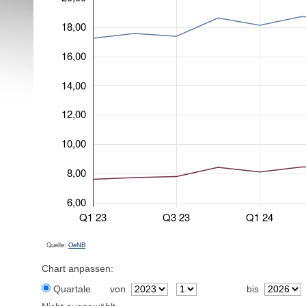
18,00
16,00
14,00
12,00
10,00
8,00
6,00
Q1 23
Q3 23
Q1 24
Quelle:
OeNB
Chart anpassen:
Quartale
von
bis