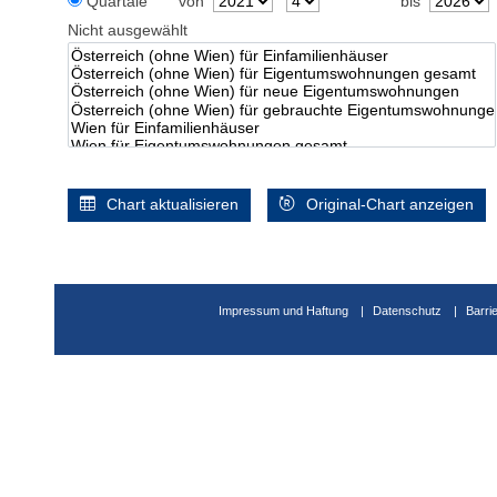
Quartale
von
bis
Nicht ausgewählt
Chart aktualisieren
Original-Chart anzeigen
Impressum und Haftung
Datenschutz
Barri