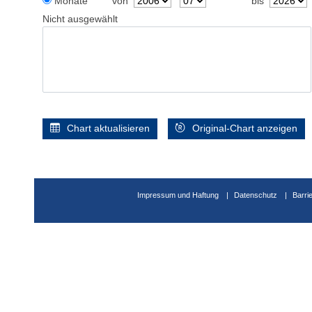
Monate
von
bis
Nicht ausgewählt
Chart aktualisieren
Original-Chart anzeigen
Impressum und Haftung
Datenschutz
Barri