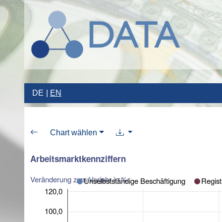
DE
EN
Chart wählen
Arbeitsmarktkennziffern
Veränderung zum Vorjahr in %
Unselbstständige Beschäftigung
Regist
120,0
100,0