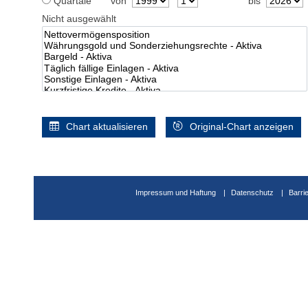
Quartale
von
bis
Nicht ausgewählt
Chart aktualisieren
Original-Chart anzeigen
Impressum und Haftung
Datenschutz
Barri