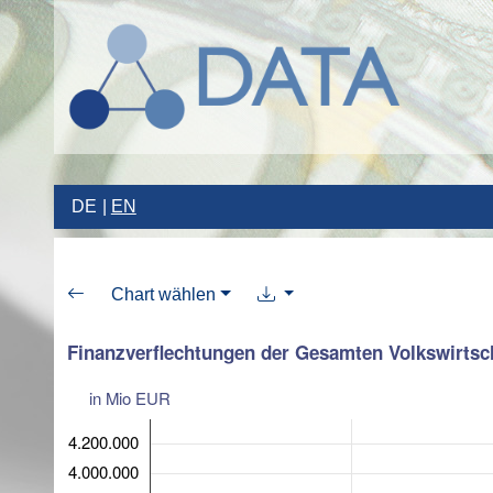
DE
EN
Chart wählen
Finanzverflechtungen der Gesamten Volkswirtsc
in Mio EUR
4.200.000
4.000.000