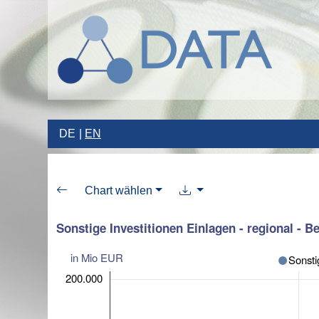
DE
EN
Chart wählen
Sonstige Investitionen Einlagen - regional - B
in Mio EUR
200.000