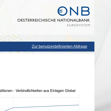
Zur benutzerdefinierten Abfrage
Sonstige Investitionen - Verbindlichkeiten aus Einlagen Global