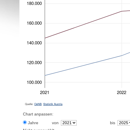
180.000
160.000
140.000
120.000
100.000
2021
2022
Quelle:
OeNB
,
Statistik Austria
Chart anpassen:
Jahre
von
bis