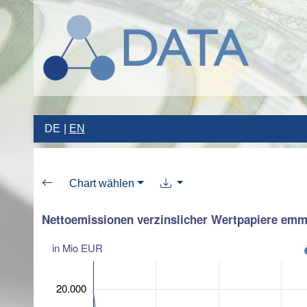
DE
EN
Chart wählen
Nettoemissionen verzinslicher Wertpapiere emmi
in Mio EUR
20.000