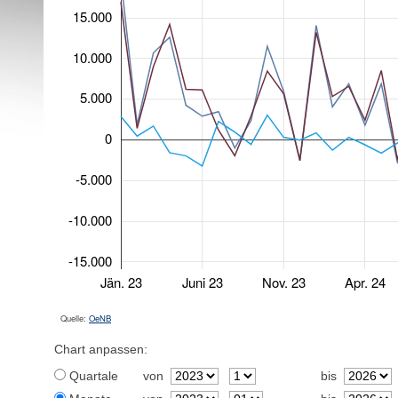
15.000
10.000
5.000
0
-5.000
-10.000
-15.000
Jän. 23
Juni 23
Nov. 23
Apr. 24
Quelle:
OeNB
Chart anpassen:
Quartale
von
bis