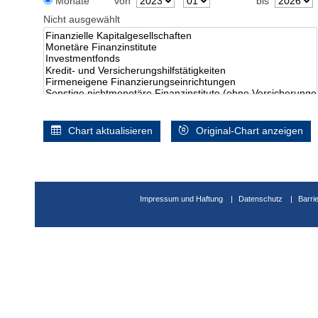
Monate
von
bis
Nicht ausgewählt
Chart aktualisieren
Original-Chart anzeigen
Impressum und Haftung
Datenschutz
Barri