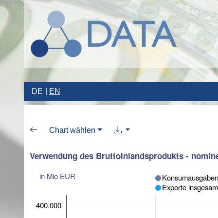
DE
EN
Chart wählen
Verwendung des Bruttoinlandsprodukts - nomine
in Mio EUR
Konsumausgaben 
Exporte insgesam
400.000