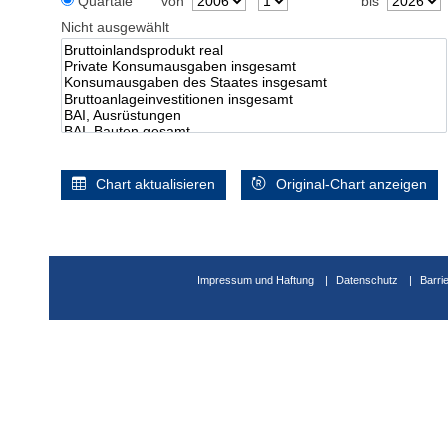
Quartale
von
bis
Nicht ausgewählt
Chart aktualisieren
Original-Chart anzeigen
Impressum und Haftung
Datenschutz
Barri