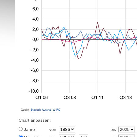
6,0
4,0
2,0
0,0
-2,0
-4,0
-6,0
-8,0
-10,0
Q1 06
Q3 08
Q1 11
Q3 13
Quelle:
Statistik Austria
,
WIFO
Chart anpassen:
Jahre
von
bis