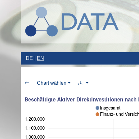
DE
EN
Chart wählen
Beschäftigte Aktiver Direktinvestitionen nach
Insgesamt
Finanz- und Versi
1.200.000
1.100.000
1.000.000