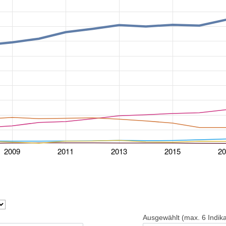
2009
2011
2013
2015
2
Ausgewählt (max. 6 Indik