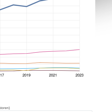
017
2019
2021
2023
atoren)