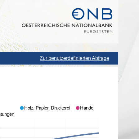
Zur benutzerdefinierten Abfrage
Holz, Papier, Druckerei
Handel
istungen