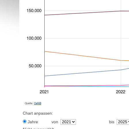
150.000
100.000
50.000
2021
2022
Quelle:
OeNB
Chart anpassen:
Jahre
von
bis