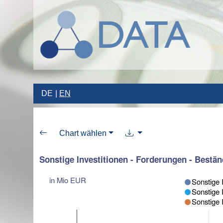
DE
EN
Chart wählen
Sonstige Investitionen - Forderungen - Bestä
in Mio EUR
Sonstige 
Sonstige 
Sonstige 