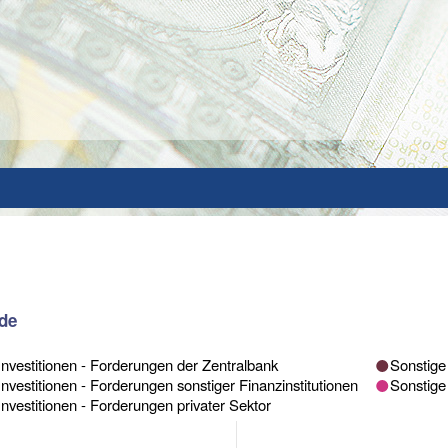
nde
Investitionen - Forderungen der Zentralbank
Sonstige 
Investitionen - Forderungen sonstiger Finanzinstitutionen
Sonstige
Investitionen - Forderungen privater Sektor