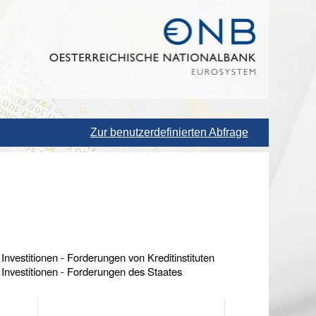
Zur benutzerdefinierten Abfrage
Investitionen - Forderungen von Kreditinstituten
 Investitionen - Forderungen des Staates