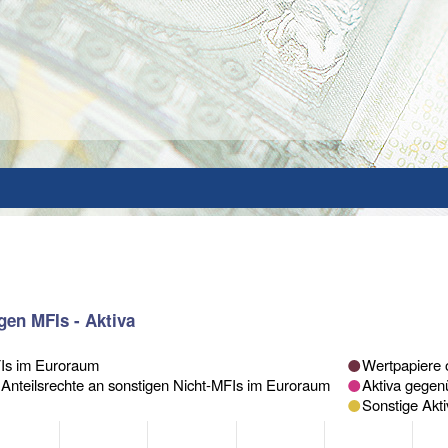
gen MFIs - Aktiva
FIs im Euroraum
Wertpapiere 
 Anteilsrechte an sonstigen Nicht-MFIs im Euroraum
Aktiva gegen
Sonstige Akt