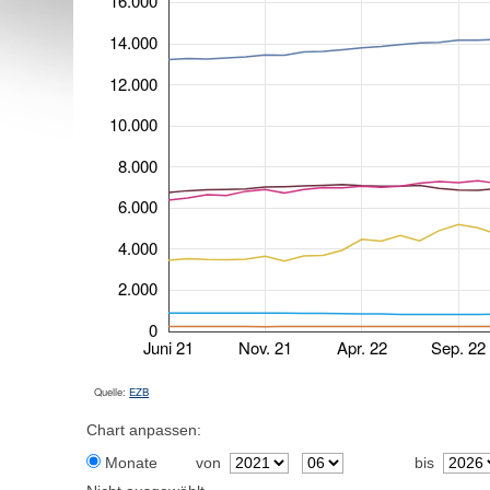
16.000
14.000
12.000
10.000
8.000
6.000
4.000
2.000
0
Juni 21
Nov. 21
Apr. 22
Sep. 22
Quelle:
EZB
Chart anpassen:
Monate
von
bis