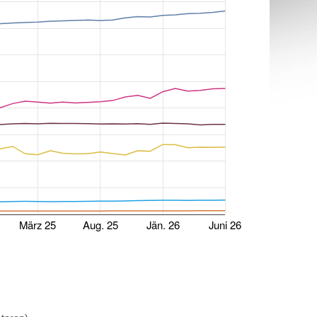
März 25
Aug. 25
Jän. 26
Juni 26