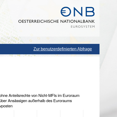
Zur benutzerdefinierten Abfrage
ohne Anteilsrechte von Nicht-MFIs im Euroraum
über Ansässigen außerhalb des Euroraums
ivposten