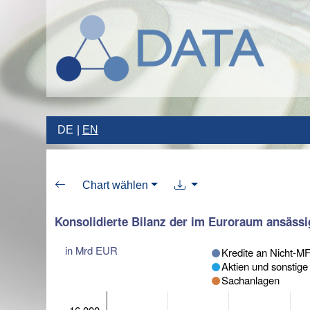
DE
EN
Chart wählen
Konsolidierte Bilanz der im Euroraum ansässi
in Mrd EUR
Kredite an Nicht-M
Aktien und sonstige
Sachanlagen