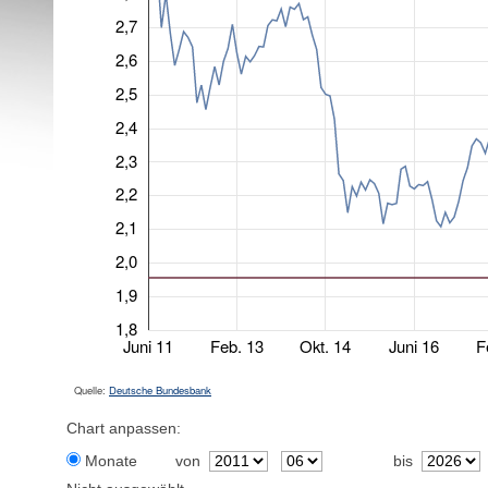
2,7
2,6
2,5
2,4
2,3
2,2
2,1
2,0
1,9
1,8
Juni 11
Feb. 13
Okt. 14
Juni 16
F
Quelle:
Deutsche Bundesbank
Chart anpassen:
Monate
von
bis