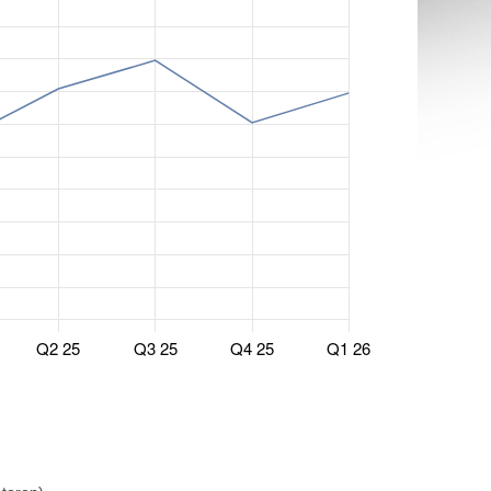
Q2 25
Q3 25
Q4 25
Q1 26