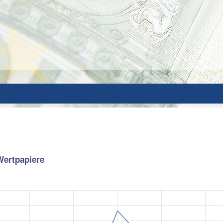
 Wertpapiere