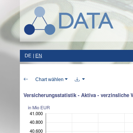
DE
EN
Chart wählen
Versicherungsstatistik - Aktiva - verzinsliche
in Mio EUR
41.000
40.800
40.600