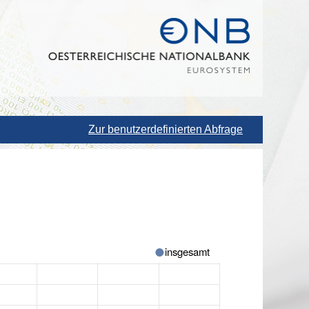
Zur benutzerdefinierten Abfrage
insgesamt