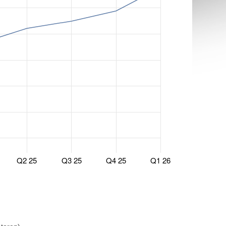
Q2 25
Q3 25
Q4 25
Q1 26