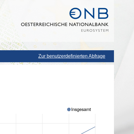
Zur benutzerdefinierten Abfrage
Insgesamt