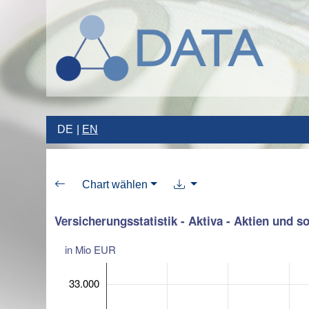
DE
EN
Chart wählen
Versicherungsstatistik - Aktiva - Aktien und s
in Mio EUR
33.000