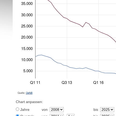
35.000
30.000
25.000
20.000
15.000
10.000
5.000
Q1 11
Q3 13
Q1 16
Quelle:
OeNB
Chart anpassen:
Jahre
von
bis