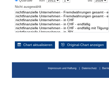
Quartale
von
bis
Nicht ausgewählt
Chart aktualisieren
Original-Chart anzeigen
Impressum und Haftung
Datenschutz
Barri