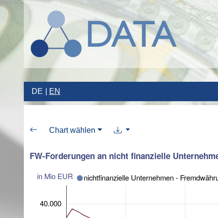
DE
EN
Chart wählen
FW-Forderungen an nicht finanzielle Unternehme
in Mio EUR
nichtfinanzielle Unternehmen - Fremdwäh
40.000