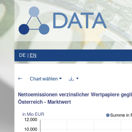
DE
EN
Chart wählen
Nettoemissionen verzinslicher Wertpapiere gegl
Österreich - Marktwert
in Mio EUR
Summe in 
12.000
10.000