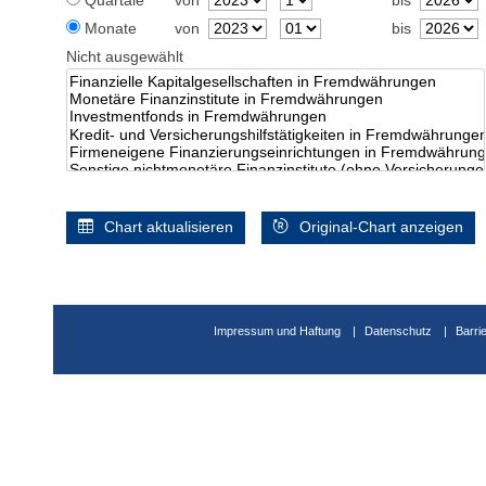
Quartale
von
bis
Monate
von
bis
Nicht ausgewählt
Chart aktualisieren
Original-Chart anzeigen
Impressum und Haftung
Datenschutz
Barri