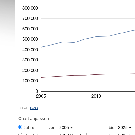
800.000
700.000
600.000
500.000
400.000
300.000
200.000
100.000
0
2005
2010
Quelle:
OeNB
Chart anpassen:
Jahre
von
bis