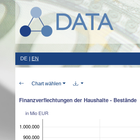
DE
EN
Chart wählen
Finanzverflechtungen der Haushalte - Bestände
in Mio EUR
1.000.000
900.000