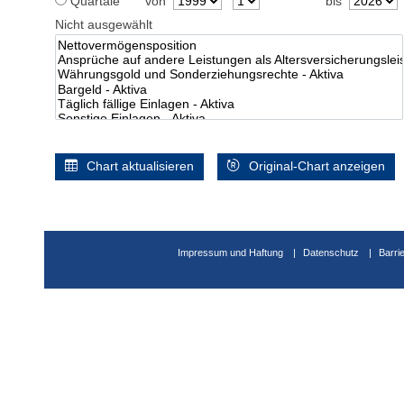
Quartale
von
bis
Nicht ausgewählt
Chart aktualisieren
Original-Chart anzeigen
Impressum und Haftung
Datenschutz
Barri