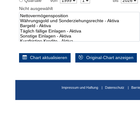
Quartale
von
bis
Nicht ausgewählt
Chart aktualisieren
Original-Chart anzeigen
Impressum und Haftung
Datenschutz
Barri