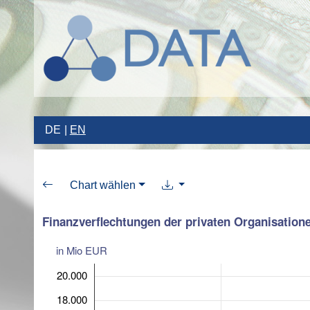
DE
EN
Chart wählen
Finanzverflechtungen der privaten Organisatio
in Mio EUR
20.000
18.000