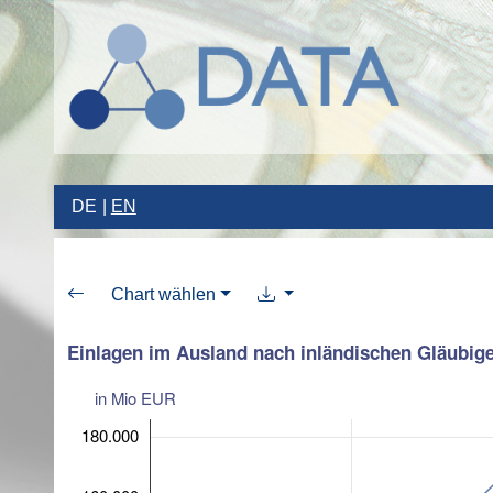
DE
EN
Chart wählen
Einlagen im Ausland nach inländischen Gläubige
in Mio EUR
180.000