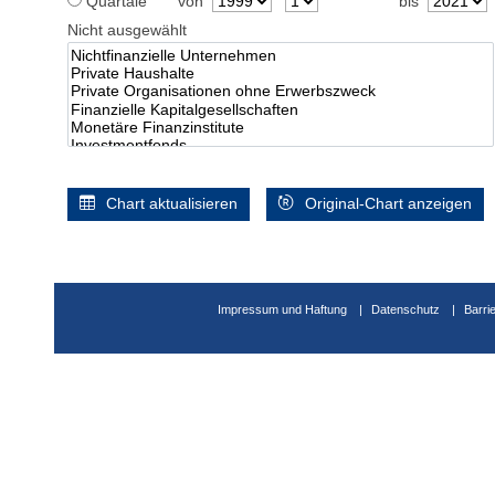
Quartale
von
bis
Nicht ausgewählt
Chart aktualisieren
Original-Chart anzeigen
Impressum und Haftung
Datenschutz
Barri