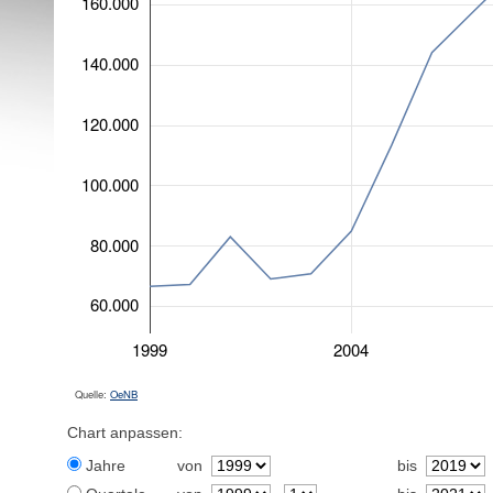
160.000
140.000
120.000
100.000
80.000
60.000
1999
2004
Quelle:
OeNB
Chart anpassen:
Jahre
von
bis