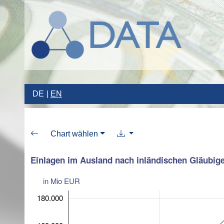
DE
EN
Chart wählen
Einlagen im Ausland nach inländischen Gläubige
in Mio EUR
180.000