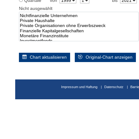
Quartale
von
bis
Nicht ausgewählt
Chart aktualisieren
Original-Chart anzeigen
Impressum und Haftung
Datenschutz
Barri