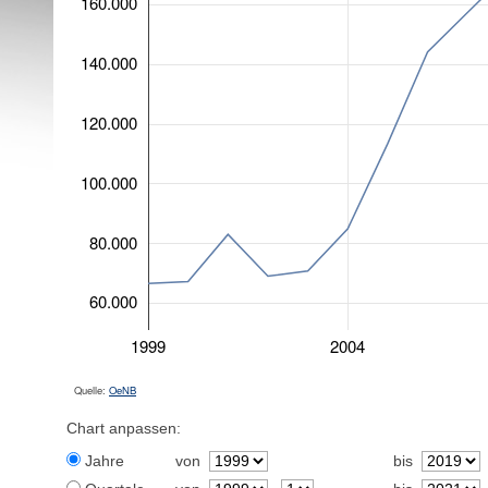
160.000
140.000
120.000
100.000
80.000
60.000
1999
2004
Quelle:
OeNB
Chart anpassen:
Jahre
von
bis