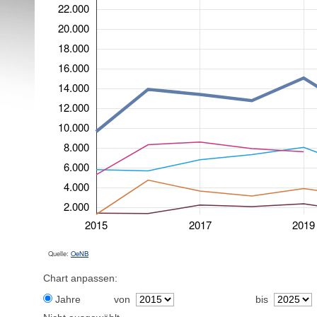
22.000
20.000
18.000
16.000
14.000
12.000
10.000
8.000
6.000
4.000
2.000
2015
2017
2019
Quelle:
OeNB
Chart anpassen:
Jahre
von
bis