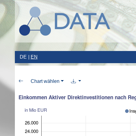
DE
EN
Chart wählen
Einkommen Aktiver Direktinvestitionen nach Reg
in Mio EUR
Ins
26.000
24.000