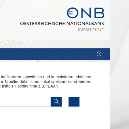
n Indikatoren auswählen und kombinieren, einfache
e Tabellendefinitionen lokal speichern und wieder
e mittels Hochkomma z.B. "DAX")