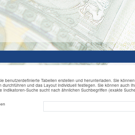
ie benutzerdefinierte Tabellen erstellen und herunterladen. Sie könne
durchführen und das Layout individuell festlegen. Sie können auch Ihr
e Indikatoren-Suche sucht nach ähnlichen Suchbegriffen (exakte Such
hen