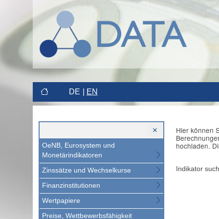
DE
EN
Hier können S
Berechnungen 
hochladen. Di
OeNB, Eurosystem und
Monetärindikatoren
Indikator suc
Zinssätze und Wechselkurse
Finanzinstitutionen
Wertpapiere
Preise, Wettbewerbsfähigkeit