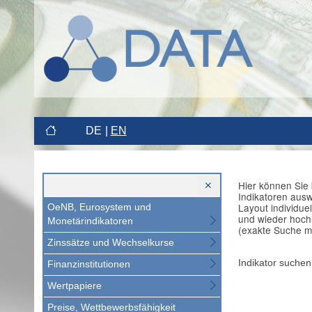
DE
EN
Hier können Sie 
Indikatoren aus
Layout individue
OeNB, Eurosystem und
und wieder hoch
Monetärindikatoren
(exakte Suche m
Zinssätze und Wechselkurse
Indikator suchen
Finanzinstitutionen
Wertpapiere
Preise, Wettbewerbsfähigkeit