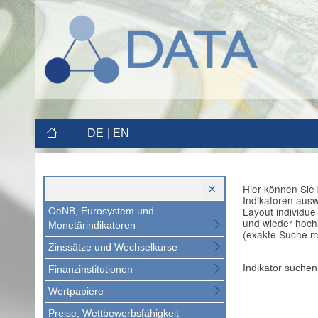
DE
EN
Hier können Sie 
Indikatoren aus
Layout individue
OeNB, Eurosystem und
und wieder hoch
Monetärindikatoren
(exakte Suche m
Zinssätze und Wechselkurse
Indikator suchen
Finanzinstitutionen
Wertpapiere
Preise, Wettbewerbsfähigkeit