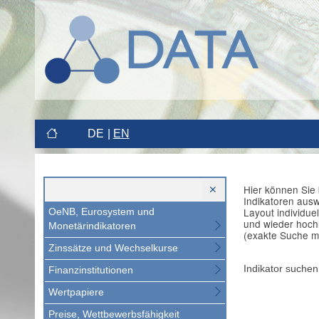
DE
EN
Hier können Sie 
Indikatoren aus
Layout individue
OeNB, Eurosystem und
und wieder hoch
Monetärindikatoren
(exakte Suche m
Zinssätze und Wechselkurse
Indikator suchen
Finanzinstitutionen
Wertpapiere
Preise, Wettbewerbsfähigkeit