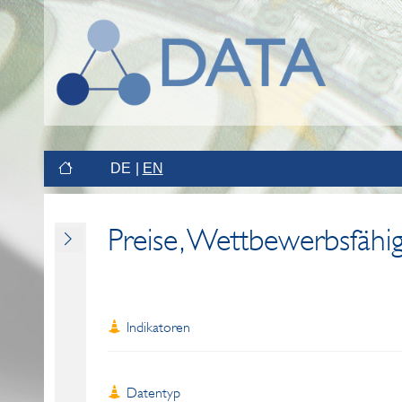
DE
EN
Preise, Wettbewerbsfähig
Indikatoren
Datentyp