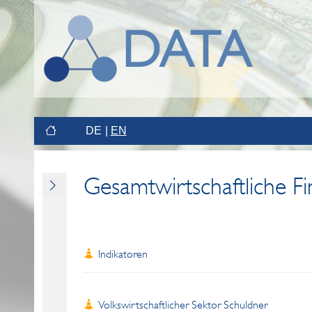
DE
EN
Gesamtwirtschaftliche F
Indikatoren
Volkswirtschaftlicher Sektor Schuldner