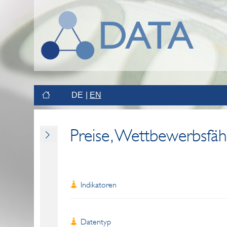
DE
EN
Preise, Wettbewerbsfäh
Indikatoren
Datentyp