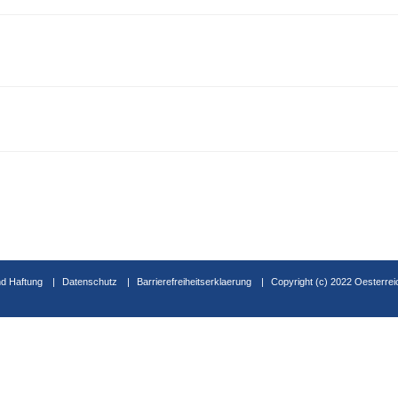
d Haftung
Datenschutz
Barrierefreiheitserklaerung
Copyright (c) 2022 Oesterrei