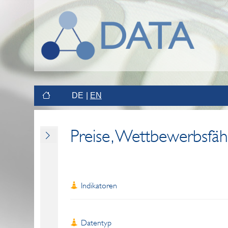
DE
EN
Preise, Wettbewerbsfäh
Indikatoren
Datentyp