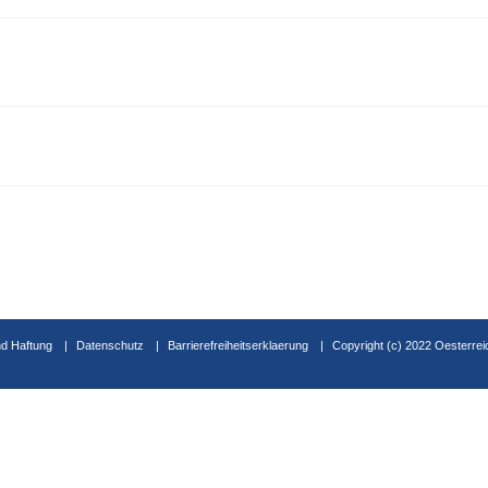
d Haftung
Datenschutz
Barrierefreiheitserklaerung
Copyright (c) 2022 Oesterrei