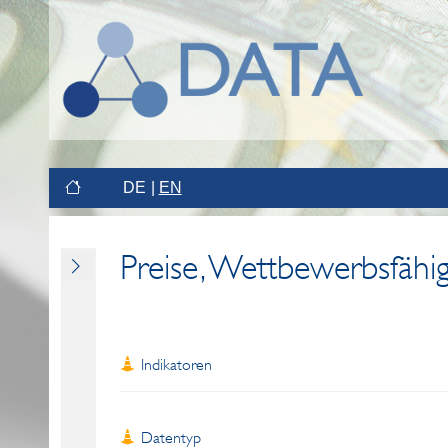
DE
EN
Preise, Wettbewerbsfähig
Indikatoren
Datentyp