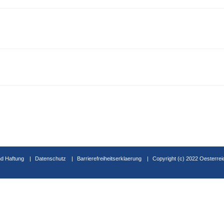
d Haftung
Datenschutz
Barrierefreiheitserklaerung
Copyright (c) 2022 Oesterrei