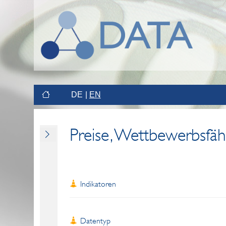
DE
EN
Preise, Wettbewerbsfäh
Indikatoren
Datentyp