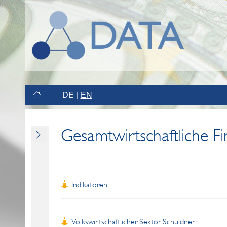
DE
EN
Gesamtwirtschaftliche F
Indikatoren
Volkswirtschaftlicher Sektor Schuldner