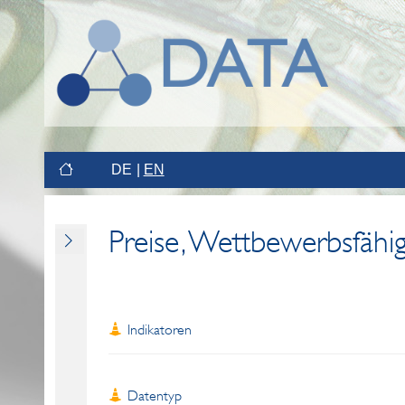
DE
EN
Preise, Wettbewerbsfähig
Indikatoren
Datentyp