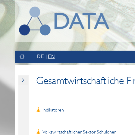
DE
EN
Gesamtwirtschaftliche F
Indikatoren
Volkswirtschaftlicher Sektor Schuldner