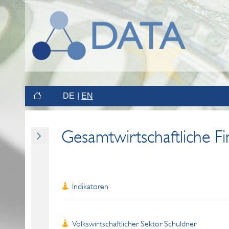
DE
EN
Gesamtwirtschaftliche F
Indikatoren
Volkswirtschaftlicher Sektor Schuldner