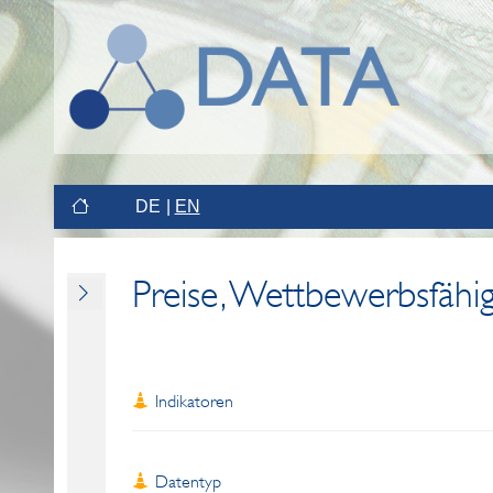
DE
EN
Preise, Wettbewerbsfähig
Indikatoren
Datentyp