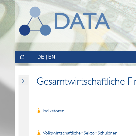
DE
EN
Gesamtwirtschaftliche F
Indikatoren
Volkswirtschaftlicher Sektor Schuldner