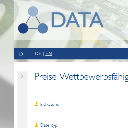
DE
EN
Preise, Wettbewerbsfähig
Indikatoren
Datentyp