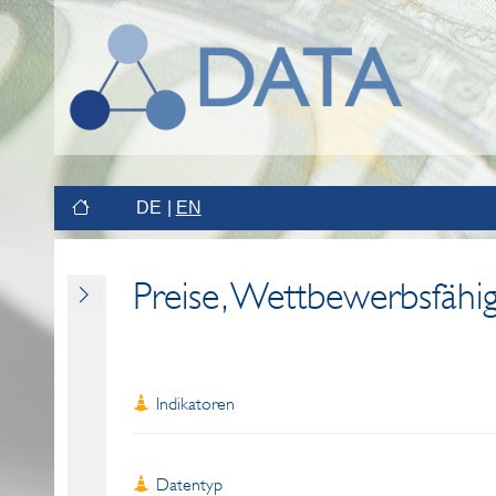
DE
EN
Preise, Wettbewerbsfähig
Indikatoren
Datentyp