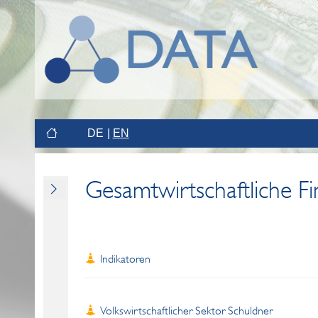
DE
EN
Gesamtwirtschaftliche F
Indikatoren
Volkswirtschaftlicher Sektor Schuldner