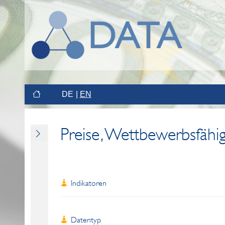
DE
EN
Preise, Wettbewerbsfähig
Indikatoren
Datentyp