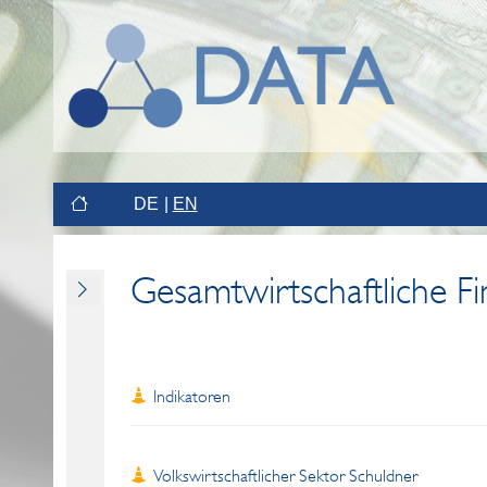
DE
EN
Gesamtwirtschaftliche F
Indikatoren
Volkswirtschaftlicher Sektor Schuldner