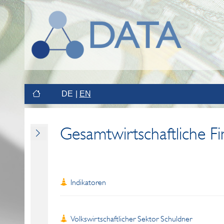
DE
EN
Gesamtwirtschaftliche F
Indikatoren
Volkswirtschaftlicher Sektor Schuldner