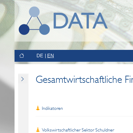
DE
EN
Gesamtwirtschaftliche F
Indikatoren
Volkswirtschaftlicher Sektor Schuldner