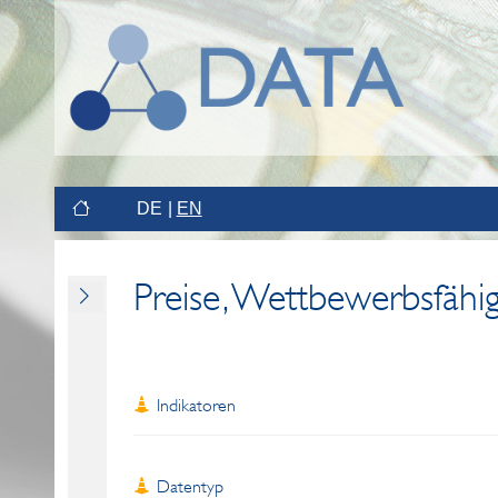
DE
EN
Preise, Wettbewerbsfähig
Indikatoren
Datentyp