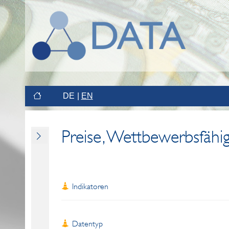
DE
EN
Preise, Wettbewerbsfähig
Indikatoren
Datentyp